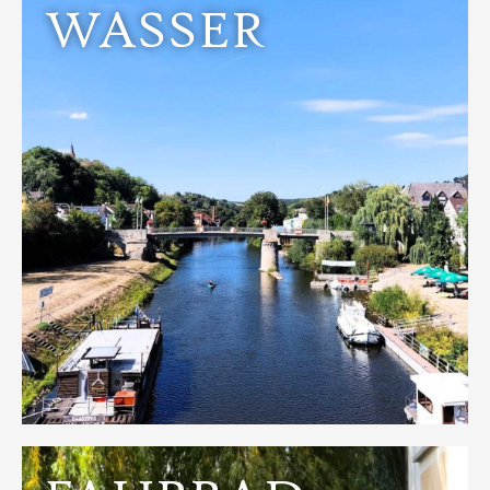
WASSER
Entdecken
am Fluss Leben war unser Traum, den wir nun Leben.
Bundeswasserstraße – ideal für Kanutouren. Direkt
Die Lahn ist Deutschlands schönste