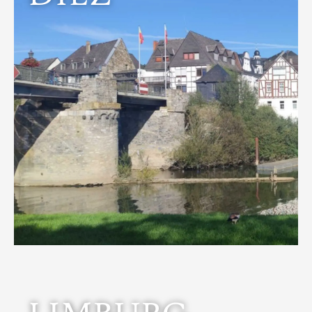
unserem schnuckeligen Städtchen.
Seit Jahren kein Auto mehr und überglücklich in
Fachwerkstadt. Ideal für einen Stadtbummel.
Ein bunter Dom über einer romantischen