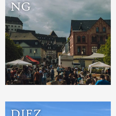
NG
Entdecken
und vieles mehr.
Themenführungen, Konzerte, Ausstellungen, Märkte
DIEZ