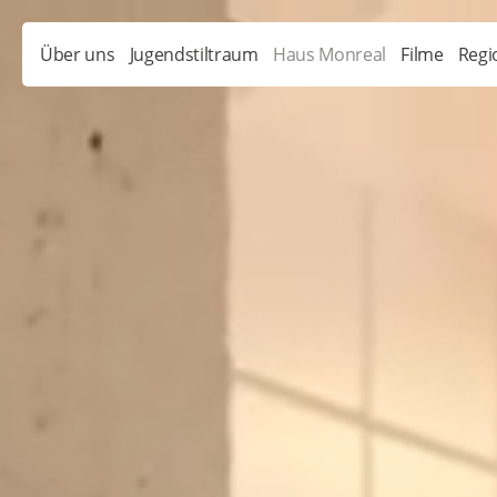
Über uns
Jugendstiltraum
Haus Monreal
Filme
Regi